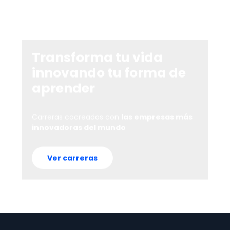
Transforma tu vida
innovando tu forma de
aprender
Carreras cocreadas con
las empresas más
innovadoras del mundo
Ver carreras