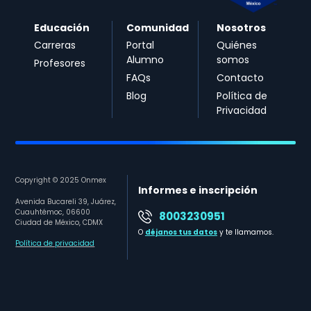
Educación
Comunidad
Nosotros
Carreras
Portal
Quiénes
Alumno
somos
Profesores
FAQs
Contacto
Blog
Política de
Privacidad
Copyright © 2025 Onmex
Informes e inscripción
Avenida Bucareli 39, Juárez,
Cuauhtémoc, 06600
8003230951
Ciudad de México, CDMX
O
déjanos tus datos
y te llamamos.
Política de privacidad