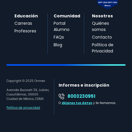
Educación
Comunidad
Nosotros
Carreras
Portal
Quiénes
Alumno
somos
Profesores
FAQs
Contacto
Blog
Política de
Privacidad
Copyright © 2025 Onmex
Informes e inscripción
Avenida Bucareli 39, Juárez,
Cuauhtémoc, 06600
8003230951
Ciudad de México, CDMX
O
déjanos tus datos
y te llamamos.
Política de privacidad