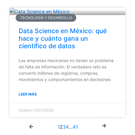
TECNOLOGÍA Y DESARROLLO
Data Science en México: qué
hace y cuánto gana un
científico de datos
Las empresas mexicanas no tienen un problema
de falta de información. El verdadero reto es
convertir millones de registros, compras,
movimientos y comportamientos en decisiones
LEER MÁS
Gustavo
15/07/2026
1
2
3
4
…
41