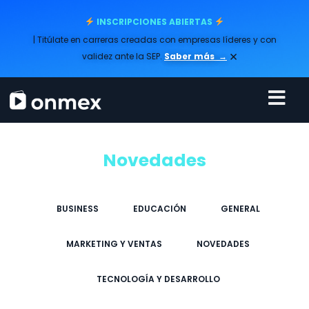
INSCRIPCIONES ABIERTAS
| Titúlate en carreras creadas con empresas líderes y con
×
validez ante la SEP.
Saber más
→
Novedades
BUSINESS
EDUCACIÓN
GENERAL
MARKETING Y VENTAS
NOVEDADES
TECNOLOGÍA Y DESARROLLO