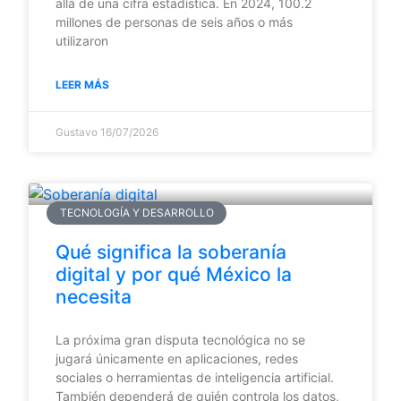
allá de una cifra estadística. En 2024, 100.2
millones de personas de seis años o más
utilizaron
LEER MÁS
Gustavo
16/07/2026
TECNOLOGÍA Y DESARROLLO
Qué significa la soberanía
digital y por qué México la
necesita
La próxima gran disputa tecnológica no se
jugará únicamente en aplicaciones, redes
sociales o herramientas de inteligencia artificial.
También dependerá de quién controla los datos,